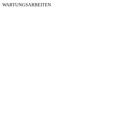
WARTUNGSARBEITEN