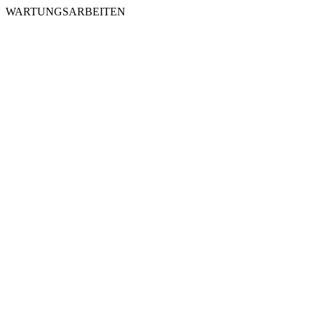
WARTUNGSARBEITEN