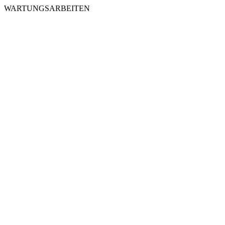
WARTUNGSARBEITEN